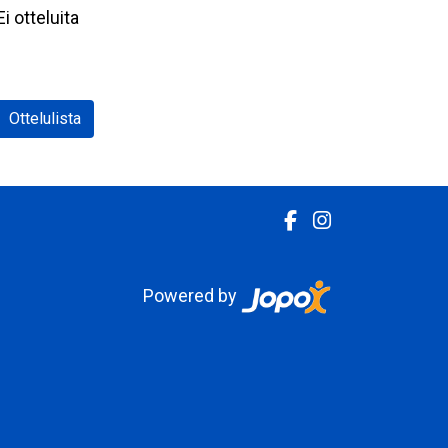
Ei otteluita
Ottelulista
Powered by