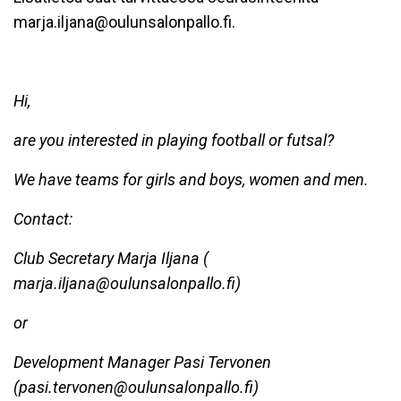
marja.iljana@oulunsalonpallo.fi.
Hi,
are you interested in playing football or futsal?
We have teams for girls and boys, women and men.
Contact:
Club Secretary Marja Iljana (
marja.iljana@oulunsalonpallo.fi)
or
Development Manager Pasi Tervonen
(pasi.tervonen@oulunsalonpallo.fi)