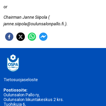
or
Chairman Janne Siipola (
janne.siipola@oulunsalonpallo.fi.).
Tietosuojaseloste
Postiosoite:
Oulunsalon Pallo ry,
Oulunsalon liikuntakeskus 2 krs.
Tuohikuja 6,