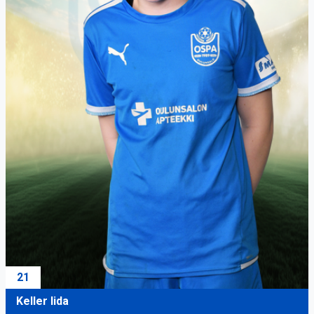
21
Keller Iida