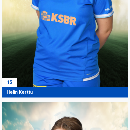
15
Helin Kerttu