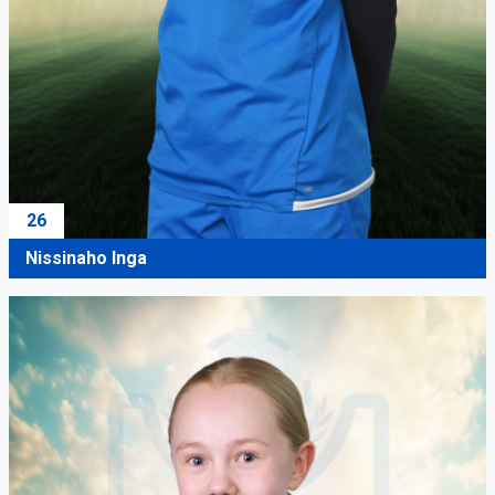
26
Nissinaho Inga