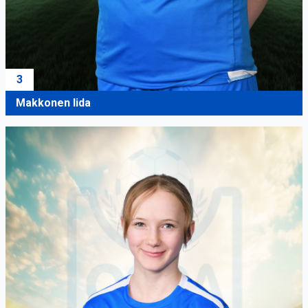
3
Makkonen Iida