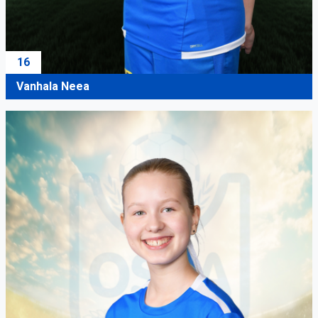
16
Vanhala Neea