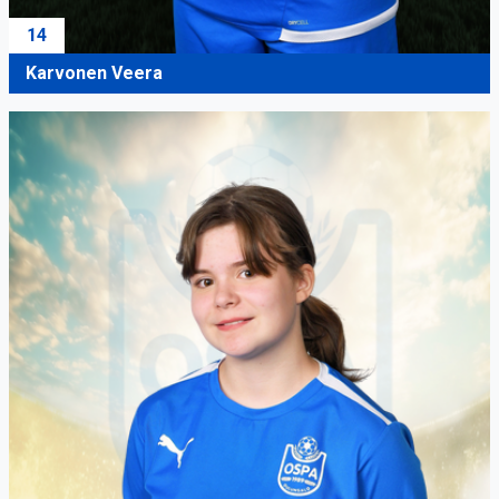
14
Karvonen Veera