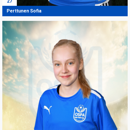
27
Perttunen Sofia