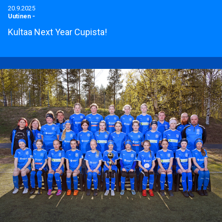
20.9.2025
Uutinen
-
Kultaa Next Year Cupista!