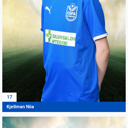
17
Kjellman Niia