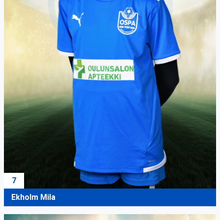
7
Ekholm Mila