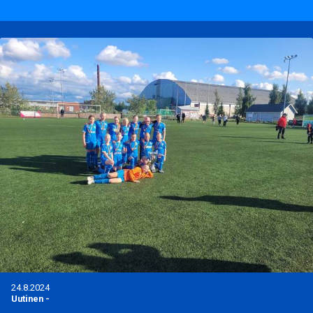
24.8.2024
Uutinen
-