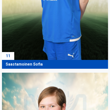
11
Saastamoinen Sofia