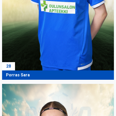
28
Porras Sara