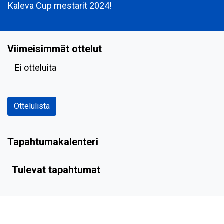
Kaleva Cup mestarit 2024!
Viimeisimmät ottelut
Ei otteluita
Ottelulista
Tapahtumakalenteri
Tulevat tapahtumat