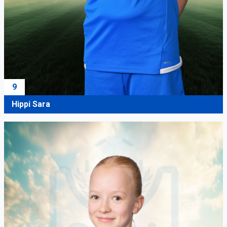
9
Hippi Sara