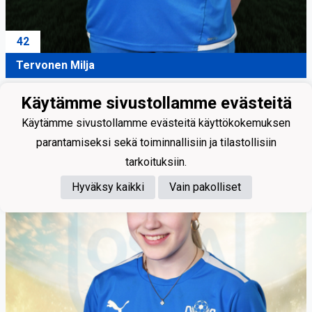
42
Tervonen Milja
Käytämme sivustollamme evästeitä
Käytämme sivustollamme evästeitä käyttökokemuksen
parantamiseksi sekä toiminnallisiin ja tilastollisiin
tarkoituksiin.
Hyväksy kaikki
Vain pakolliset